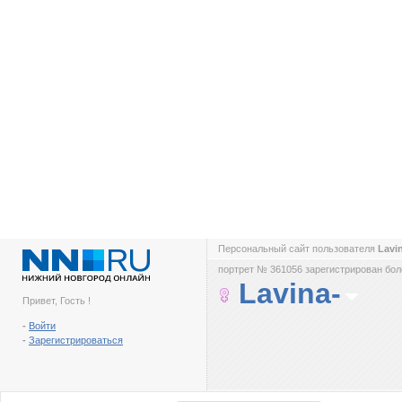
Персональный сайт пользователя
Lavi
портрет № 361056 зарегистрирован боле
Lavina-
Привет, Гость !
-
Войти
-
Зарегистрироваться